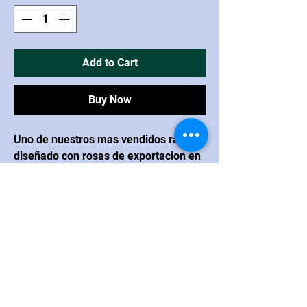
Add to Cart
Buy Now
Uno de nuestros mas vendidos ramos,
diseñado con rosas de exportacion en
diversos colores, y veronicas, asi
como finos fillers.
CONTACTO
Navarrete