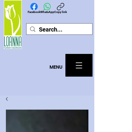
Facebook
WhatsApp
Copy link
MEN
U