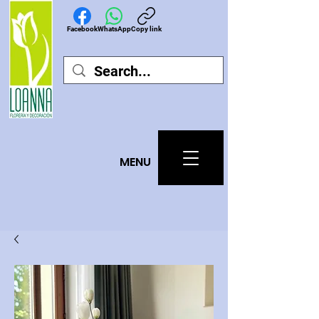
Facebook
WhatsApp
Copy link
MEN
U