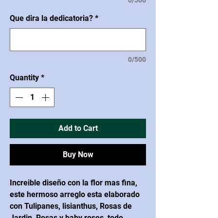
0/500
Que dira la dedicatoria?
*
0/500
Quantity
*
Add to Cart
Buy Now
Increible diseño con la flor mas fina,
este hermoso arreglo esta elaborado
con Tulipanes, lisianthus, Rosas de
Jardin, Rosas y baby roses, todo