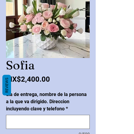
Sofia
Price
MX$2,400.00
REVIEWS
dia de entrega, nombre de la persona
a la que va dirigido. Direccion
incluyendo clave y telefono
*