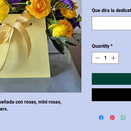
Que dira la dedica
Quantity
*
eñada con rosas, mini rosas,
lers.