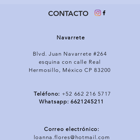
CONTACTO
Navarrete
Blvd. Juan Navarrete #264
esquina con calle Real
Hermosillo, México CP 83200
Teléfono
:
+52 662 216 5717
Whatsapp: 6621245211
Correo electrónico:
loanna.flores@hotmail.com