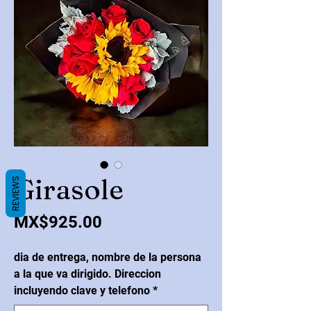
Girasole
REVIEWS
Price
MX$925.00
dia de entrega, nombre de la persona
a la que va dirigido. Direccion
incluyendo clave y telefono
*