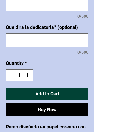
0/500
Que dira la dedicatoria? (optional)
0/500
Quantity
*
Add to Cart
Buy Now
Ramo diseñado en papel coreano con