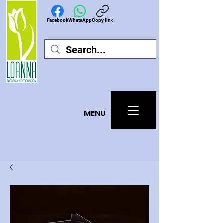
Facebook
WhatsApp
Copy link
MEN
U