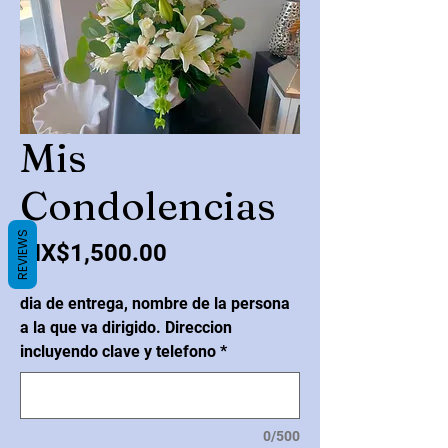
Mis
Condolencias
REVIEWS
Price
MX$1,500.00
dia de entrega, nombre de la persona
a la que va dirigido. Direccion
incluyendo clave y telefono
*
0/500