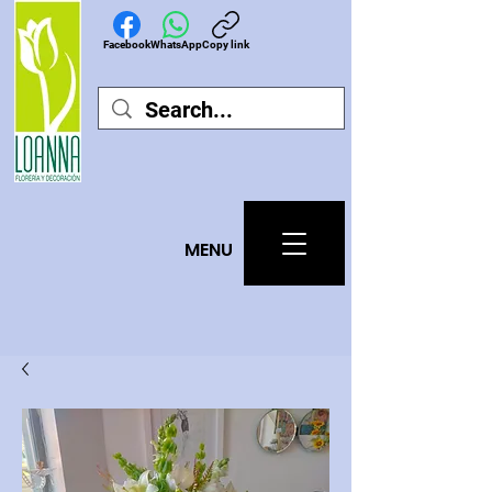
Facebook
WhatsApp
Copy link
MEN
U