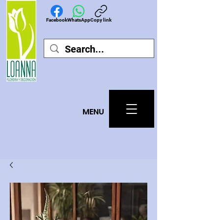
Facebook
WhatsApp
Copy link
MEN
U