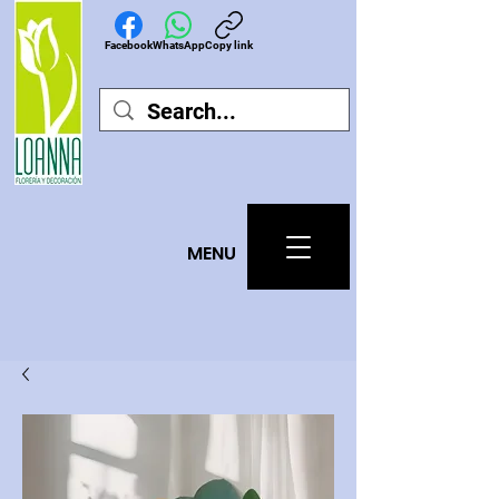
Facebook
WhatsApp
Copy link
MEN
U