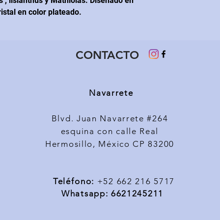
 , lisianthus y Mathiolas. Diseñado en
ristal en color plateado.
CONTACTO
Navarrete
Blvd. Juan Navarrete #264
esquina con calle Real
Hermosillo, México CP 83200
Teléfono
:
+52 662 216 5717
Whatsapp: 6621245211