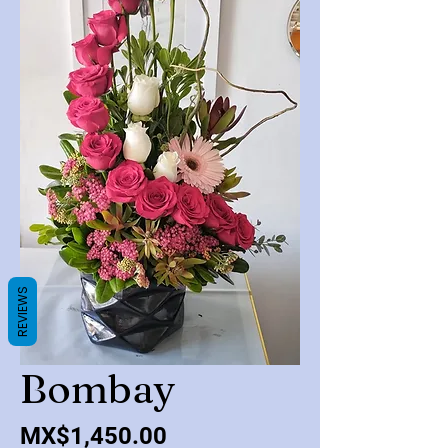
REVIEWS
Bombay
Price
MX$1,450.00