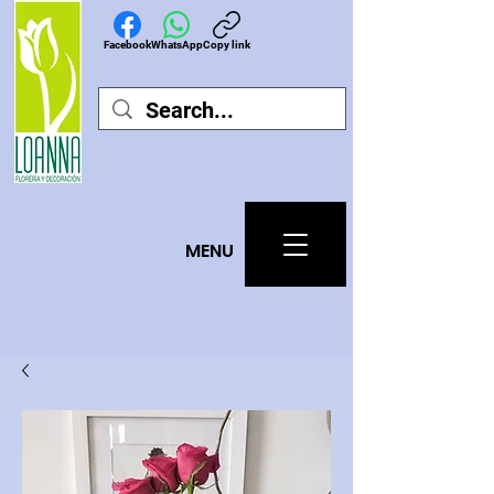
Facebook
WhatsApp
Copy link
MEN
U