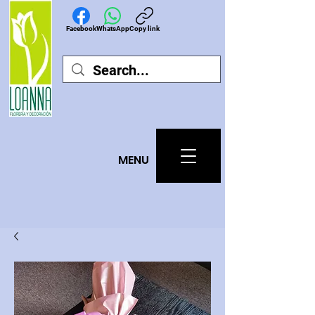
Facebook
WhatsApp
Copy link
MEN
U