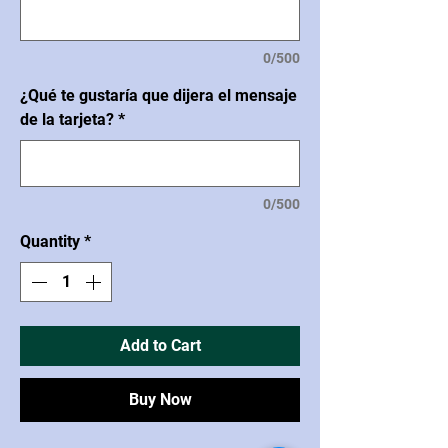
0/500
¿Qué te gustaría que dijera el mensaje
de la tarjeta?
*
0/500
Quantity
*
Add to Cart
Buy Now