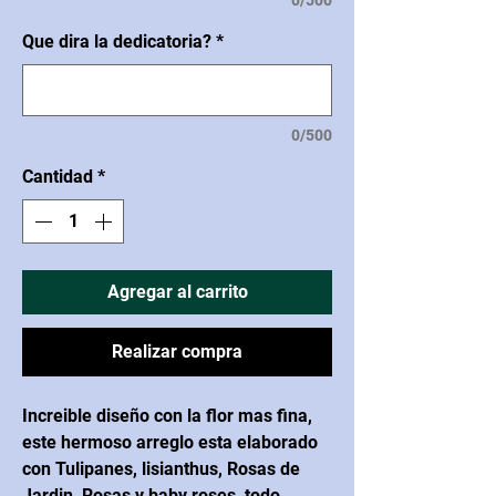
0/500
Que dira la dedicatoria?
*
0/500
Cantidad
*
Agregar al carrito
Realizar compra
Increible diseño con la flor mas fina,
este hermoso arreglo esta elaborado
con Tulipanes, lisianthus, Rosas de
Jardin, Rosas y baby roses, todo