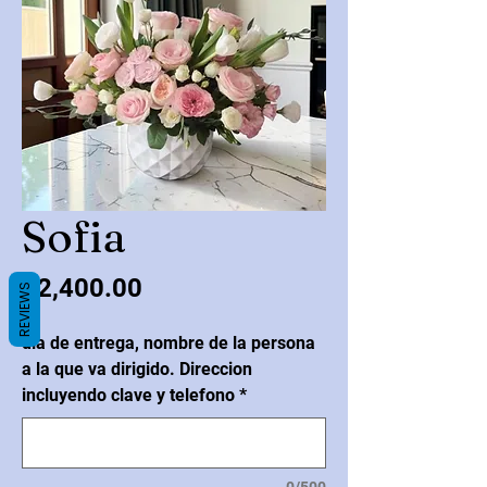
Sofia
Precio
$2,400.00
REVIEWS
dia de entrega, nombre de la persona
a la que va dirigido. Direccion
incluyendo clave y telefono
*