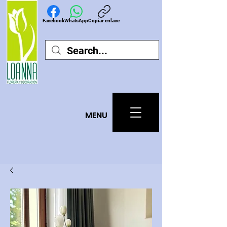
Facebook
WhatsApp
Copiar enlace
MEN
U