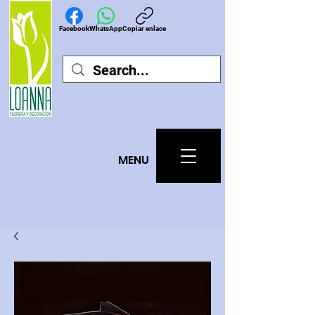
Facebook
WhatsApp
Copiar enlace
MEN
U