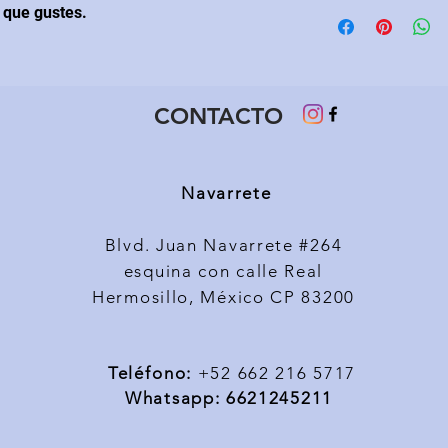
s que gustes.
CONTACTO
Navarrete
Blvd. Juan Navarrete #264
esquina con calle Real
Hermosillo, México CP 83200
Teléfono
:
+52 662 216 5717
Whatsapp: 6621245211