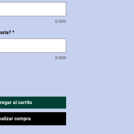
0/500
toria?
*
0/500
regar al carrito
ealizar compra