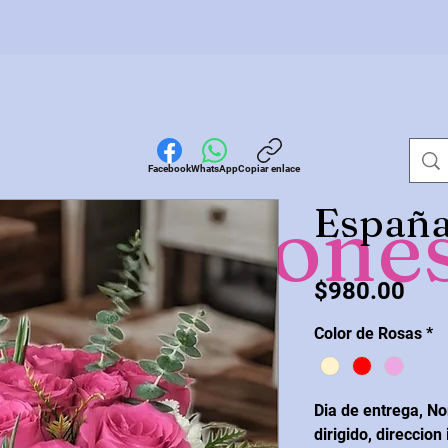
Facebook
WhatsApp
Copiar enlace
omocione
España
Pre
$980.00
Color de Rosas
*
Dia de entrega, No
dirigido, direccion