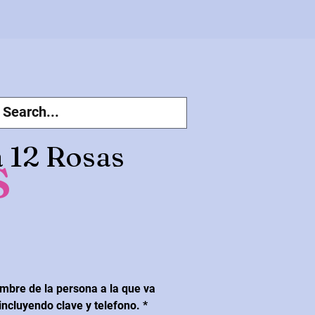
s
 12 Rosas
cio
mbre de la persona a la que va
 incluyendo clave y telefono.
*