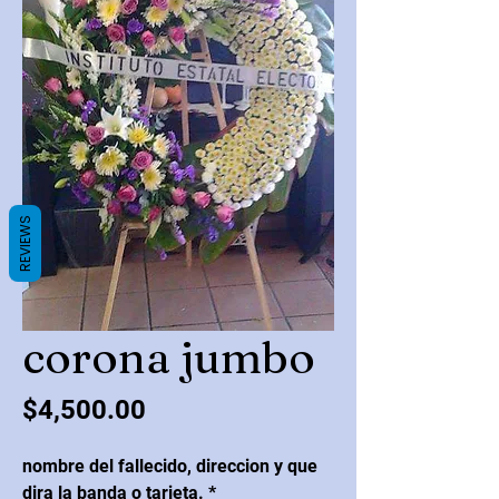
REVIEWS
corona jumbo
Precio
$4,500.00
nombre del fallecido, direccion y que
dira la banda o tarjeta.
*