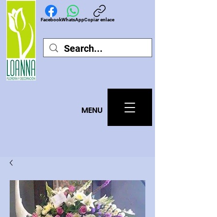
Facebook
WhatsApp
Copiar enlace
MEN
U